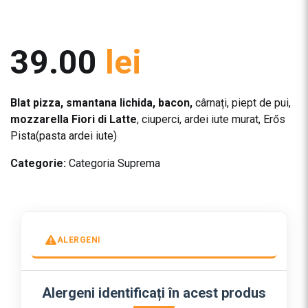
39.00
lei
Blat pizza, smantana lichida, bacon,
cârnați, piept de pui,
mozzarella Fiori di Latte
, ciuperci, ardei iute murat, Erős
Pista(pasta ardei iute)
Categorie:
Categoria Suprema
ALERGENI
Alergeni identificați în acest produs