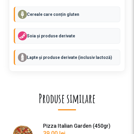
Cereale care conțin gluten
Soia și produse derivate
Lapte și produse derivate (inclusiv lactoză)
Produse similare
Pizza Italian Garden (450gr)
39.00
lei