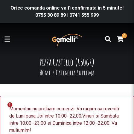
Orice comanda online va fi confirmata in 5 minute!
0755 30 89 89
|
0741 555 999
0
Pizza Castello (450gr)
Home
/
Categoria Suprema
Momentan nu preluam comenzi. Va rugam sa reveniti
de Luni pana Joi intre 10:00 -22:00,Vineri si Sambata
intre 10:00 -23:00 si Duminica intre 12:00 -22:00. Va
multumim!