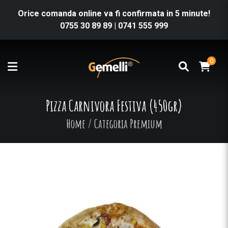
Orice comanda online va fi confirmata in 5 minute!
0755 30 89 89
|
0741 555 999
0
Pizza Carnivora Festiva (450gr)
Home
/
Categoria Premium