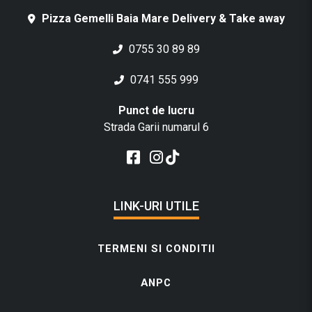
Pizza Gemelli Baia Mare Delivery & Take away
0755 30 89 89
0741 555 999
Punct de lucru
Strada Garii numarul 6
LINK-URI UTILE
TERMENI SI CONDITII
ANPC