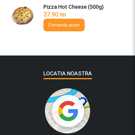
Pizza Hot Cheese (500g)
37.90
lei
Comanda acum
LOCATIA NOASTRA