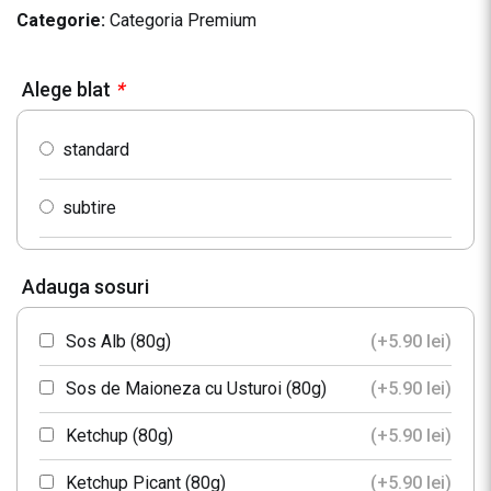
Categorie:
Categoria Premium
Alege blat
*
standard
subtire
Adauga sosuri
Sos Alb (80g)
(+
5.90
lei
)
Sos de Maioneza cu Usturoi (80g)
(+
5.90
lei
)
Ketchup (80g)
(+
5.90
lei
)
Ketchup Picant (80g)
(+
5.90
lei
)