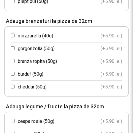
piept pui (50g)
(+
5.90
lei
)
Adauga branzeturi la pizza de 32cm
mozzarella (40g)
(+
5.90
lei
)
gorgonzolla (50g)
(+
5.90
lei
)
branza topita (50g)
(+
5.90
lei
)
burduf (50g)
(+
5.90
lei
)
cheddar (50g)
(+
5.90
lei
)
Adauga legume / fructe la pizza de 32cm
ceapa rosie (50g)
(+
5.90
lei
)