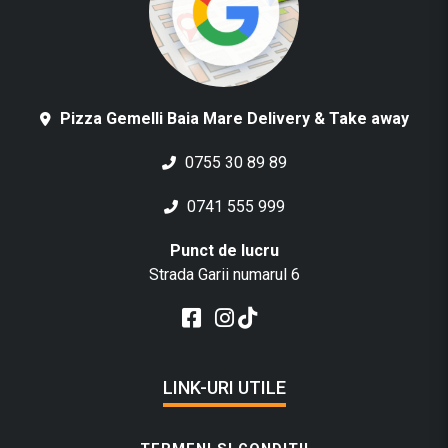
Pizza Gemelli Baia Mare Delivery & Take away
0755 30 89 89
0741 555 999
Punct de lucru
Strada Garii numarul 6
LINK-URI UTILE