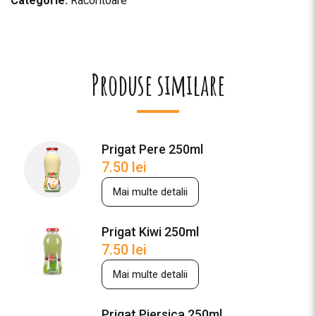
Categorie:
Racoritoare
Produse similare
Prigat Pere 250ml
7.50
lei
Mai multe detalii
Prigat Kiwi 250ml
7.50
lei
Mai multe detalii
Prigat Piersica 250ml