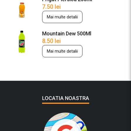
7.50
lei
Mai multe detalii
Mountain Dew 500Ml
8.50
lei
Mai multe detalii
LOCATIA NOASTRA