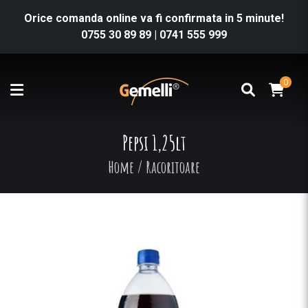
Orice comanda online va fi confirmata in 5 minute!
0755 30 89 89
|
0741 555 999
0
Pepsi 1,25lt
Home
/
Racoritoare