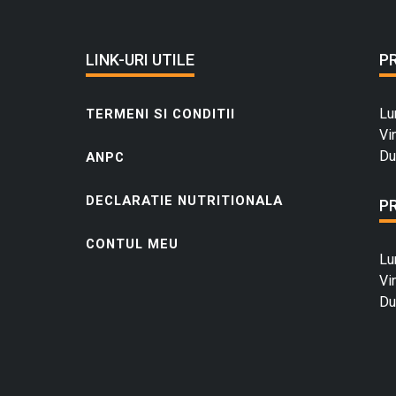
LINK-URI UTILE
P
Lu
TERMENI SI CONDITII
Vi
Du
ANPC
DECLARATIE NUTRITIONALA
P
CONTUL MEU
Lu
Vi
Du