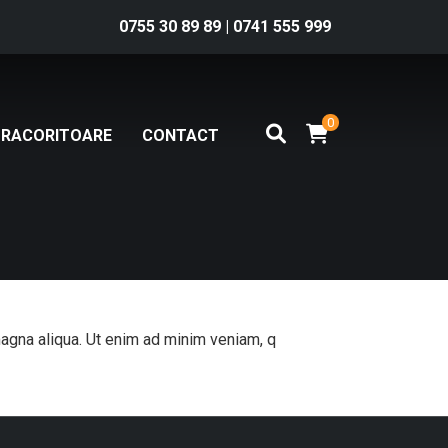
0755 30 89 89
|
0741 555 999
0
RACORITOARE
CONTACT
magna aliqua. Ut enim ad minim veniam, q