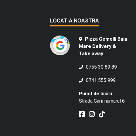
LOCATIA NOASTRA
Pizza Gemelli Baia
Mare Delivery &
Take away
0755 30 89 89
0741 555 999
Punct de lucru
Strada Garii numarul 6