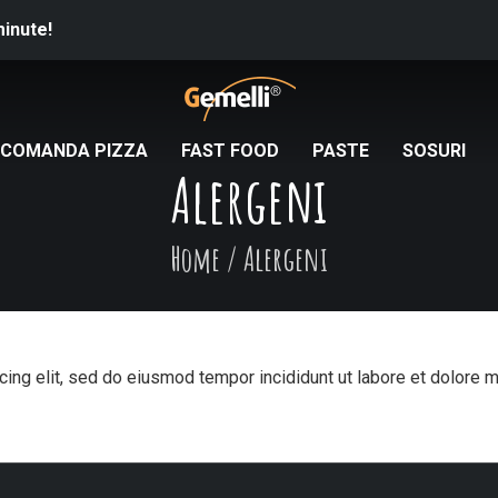
minute!
COMANDA PIZZA
FAST FOOD
PASTE
SOSURI
Alergeni
Home
/
Alergeni
ing elit, sed do eiusmod tempor incididunt ut labore et dolore 